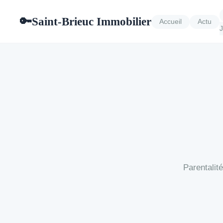
Saint-Brieuc Immobilier
🔑
Accueil
Actu
J
Parentalit