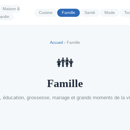
Maison &
Cuisine
Famille
Santé
Mode
To
ardin
Accueil
› Famille
👪
Famille
é, éducation, grossesse, mariage et grands moments de la vie