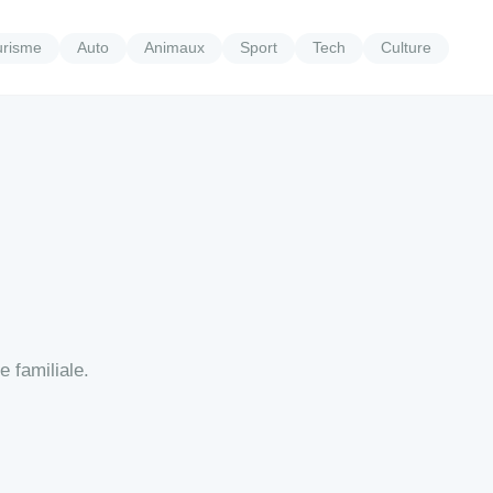
urisme
Auto
Animaux
Sport
Tech
Culture
 familiale.